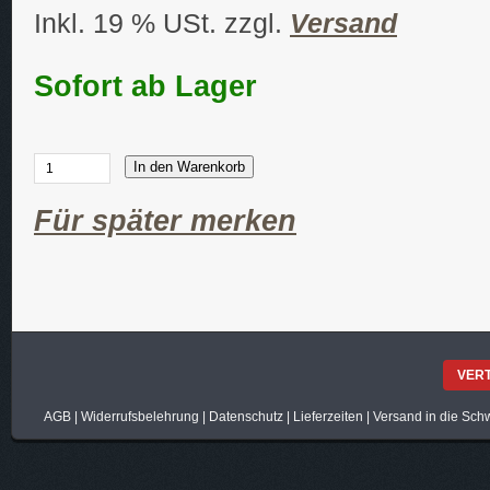
Inkl. 19 % USt. zzgl.
Versand
Sofort ab Lager
In den Warenkorb
Für später merken
VER
AGB
|
Widerrufsbelehrung
|
Datenschutz
|
Lieferzeiten
|
Versand in die Sch