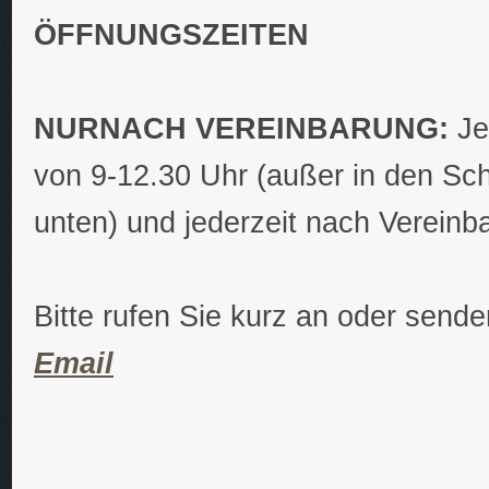
ÖFFNUNGSZEITEN
NUR
NACH VEREINBARUNG:
J
von 9-12.30 Uhr (außer in den Schu
unten) und jederzeit nach Vereinb
Bitte rufen Sie kurz an oder send
Email