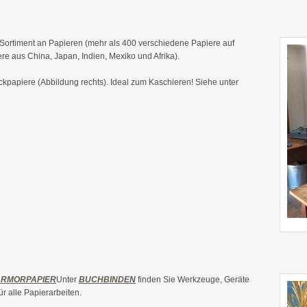
s Sortiment an Papieren (mehr als 400 verschiedene Papiere auf
re aus China, Japan, Indien, Mexiko und Afrika).
kpapiere (Abbildung rechts). Ideal zum Kaschieren! Siehe unter
RMORPAPIER
Unter
BUCHBINDEN
finden Sie Werkzeuge, Geräte
r alle Papierarbeiten.