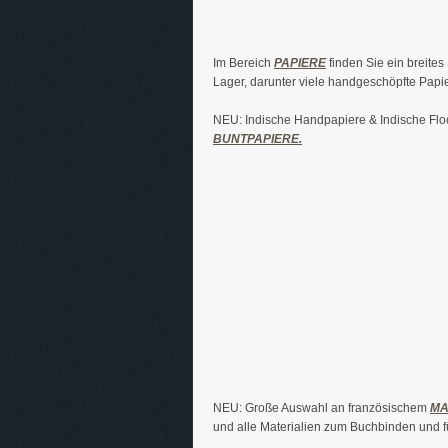
Im Bereich
PAPIERE
finden Sie ein breite
Lager, darunter viele handgeschöpfte Papie
NEU: Indische Handpapiere & Indische Floc
BUNTPAPIERE.
NEU: Große Auswahl an französischem
MA
und alle Materialien zum Buchbinden und fü