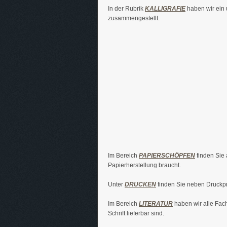
In der Rubrik
KALLIGRAFIE
haben wir ein 
zusammengestellt.
Im Bereich
PAPIERSCHÖPFEN
finden Sie 
Papierherstellung braucht.
Unter
DRUCKEN
finden Sie neben Druckpr
Im Bereich
LITERATUR
haben wir alle Fach
Schrift lieferbar sind.