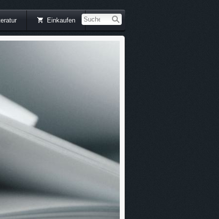
teratur
Einkaufen