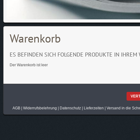
Warenkorb
ES BEFINDEN SICH FOLGENDE PRODUKTE IN IHREM
Der Warenkorb ist leer
VER
AGB
|
Widerrufsbelehrung
|
Datenschutz
|
Lieferzeiten
|
Versand in die Sch