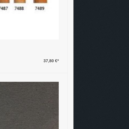
37,80 €
*