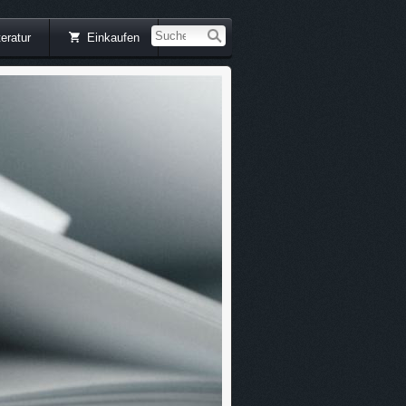
teratur
Einkaufen