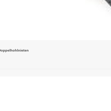
Doppelhohlnieten