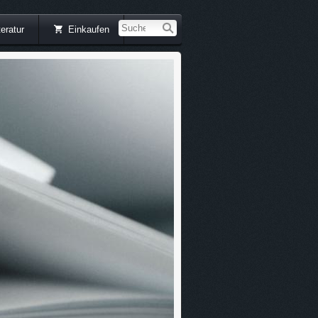
teratur
Einkaufen