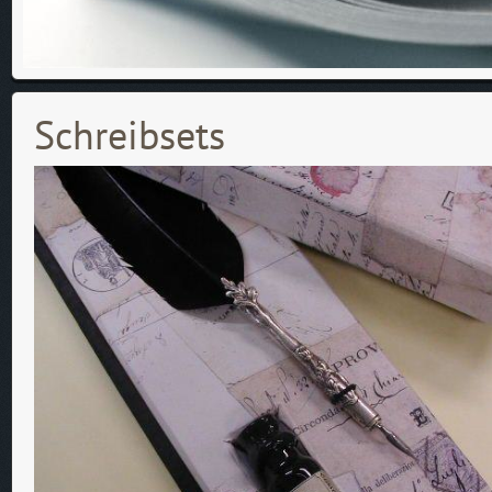
Schreibsets