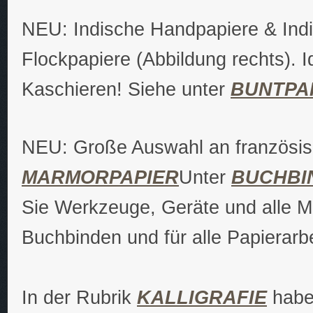
NEU: Indische Handpapiere & Ind
Flockpapiere (Abbildung rechts). 
Kaschieren! Siehe unter
BUNTPA
NEU: Große Auswahl an französi
MARMORPAPIER
Unter
BUCHBI
Sie Werkzeuge, Geräte und alle M
Buchbinden und für alle Papierarbe
In der Rubrik
KALLIGRAFIE
haben