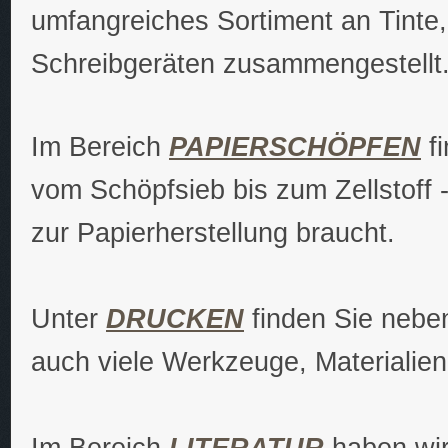
umfangreiches Sortiment an Tinte
Schreibgeräten zusammengestellt
Im Bereich
PAPIERSCHÖPFEN
fi
vom Schöpfsieb bis zum Zellstoff 
zur Papierherstellung braucht.
Unter
DRUCKEN
finden Sie nebe
auch viele Werkzeuge, Materialien
Im Bereich
LITERATUR
haben wir