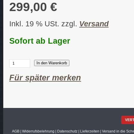
299,00 €
Inkl. 19 % USt. zzgl.
Versand
Sofort ab Lager
In den Warenkorb
Für später merken
VER
AGB
|
Widerrufsbelehrung
|
Datenschutz
|
Lieferzeiten
|
Versand in die Sch