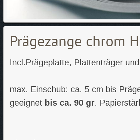
Prägezange chrom H
Incl.Prägeplatte, Plattenträger un
max. Einschub: ca. 5 cm bis Präge
geeignet
bis ca. 90 gr
. Papierstär