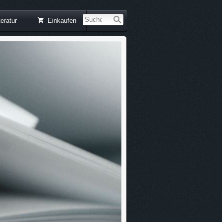
teratur
Einkaufen