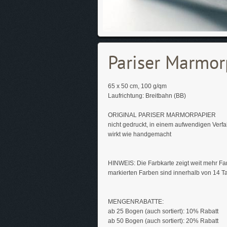
Pariser Marmor
65 x 50 cm, 100 g/qm
Laufrichtung: Breitbahn (BB)
ORIGINAL PARISER MARMORPAPIER
nicht gedruckt, in einem aufwendigen Verf
wirkt wie handgemacht
HINWEIS: Die Farbkarte zeigt weit mehr Far
markierten Farben sind innerhalb von 14 
MENGENRABATTE:
ab 25 Bogen (auch sortiert): 10% Rabatt
ab 50 Bogen (auch sortiert): 20% Rabatt