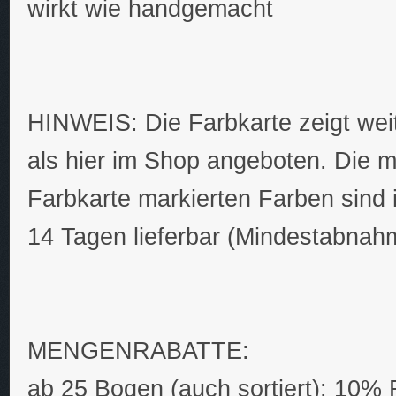
wirkt wie handgemacht
HINWEIS: Die Farbkarte zeigt wei
als hier im Shop angeboten. Die mi
Farbkarte markierten Farben sind 
14 Tagen lieferbar (Mindestabnah
MENGENRABATTE:
ab 25 Bogen (auch sortiert): 10% 