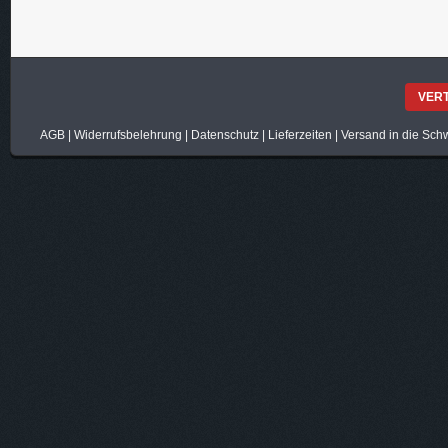
VER
AGB
|
Widerrufsbelehrung
|
Datenschutz
|
Lieferzeiten
|
Versand in die Sch