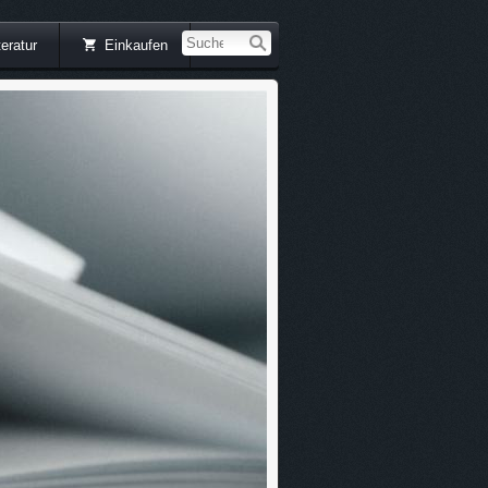
teratur
Einkaufen