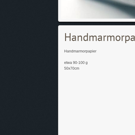
Handmarmorpa
Handmarmorpapier
etwa 90-100 g
50x70cm