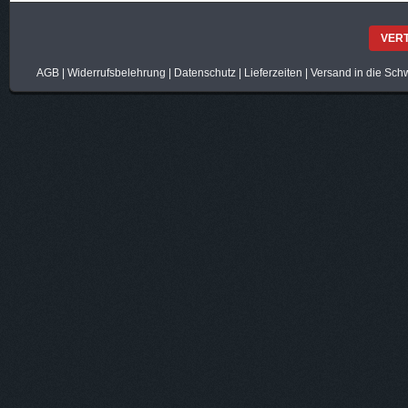
VER
AGB
|
Widerrufsbelehrung
|
Datenschutz
|
Lieferzeiten
|
Versand in die Sch