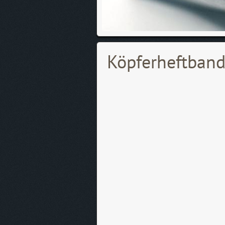
Köpferheftban