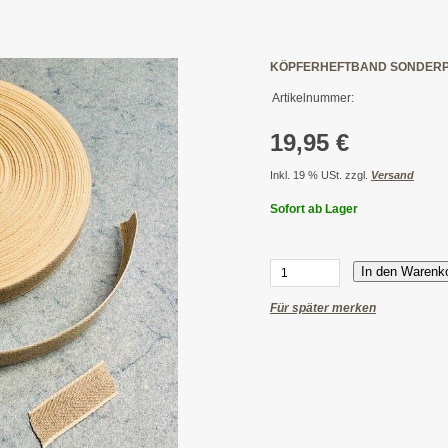
KÖPFERHEFTBAND SONDERPO
Artikelnummer:
19,95 €
Inkl. 19 % USt. zzgl.
Versand
Sofort ab Lager
In den Warenk
Für später merken