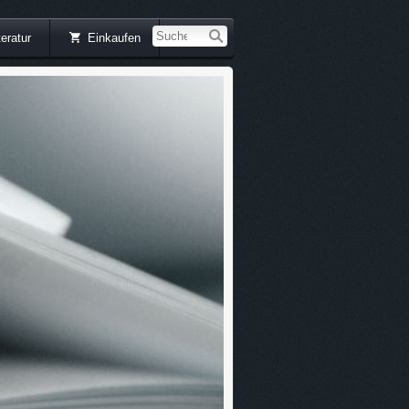
teratur
Einkaufen