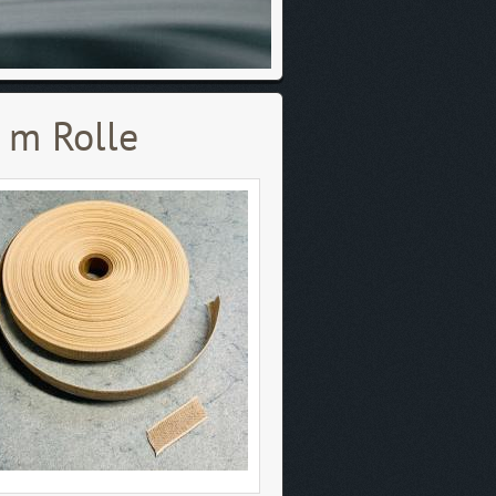
m Rolle