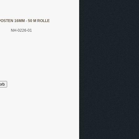
STEN 16MM - 50 M ROLLE
NH-0226-01
orb