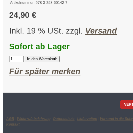
Artikelnummer:
978-3-258-60142-7
24,90 €
Inkl. 19 % USt. zzgl.
Versand
Sofort ab Lager
In den Warenkorb
Für später merken
VER
AGB
|
Widerrufsbelehrung
|
Datenschutz
|
Lieferzeiten
|
Versand in die Sch
Kontakt