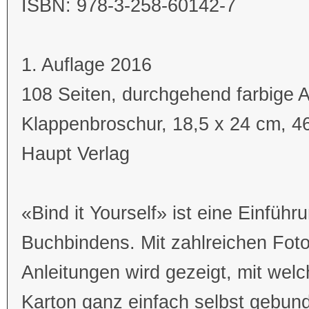
ISBN: 978-3-258-60142-7
1. Auflage 2016
108 Seiten, durchgehend farbige 
Klappenbroschur, 18,5 x 24 cm, 4
Haupt Verlag
«Bind it Yourself» ist eine Einführ
Buchbindens. Mit zahlreichen Fotos
Anleitungen wird gezeigt, mit we
Karton ganz einfach selbst gebund