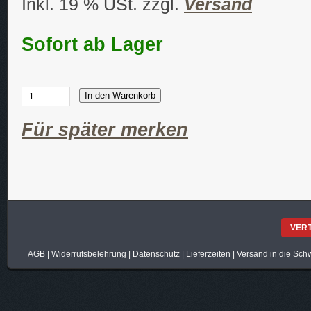
Inkl. 19 % USt. zzgl.
Versand
Sofort ab Lager
In den Warenkorb
Für später merken
VER
AGB
|
Widerrufsbelehrung
|
Datenschutz
|
Lieferzeiten
|
Versand in die Sch