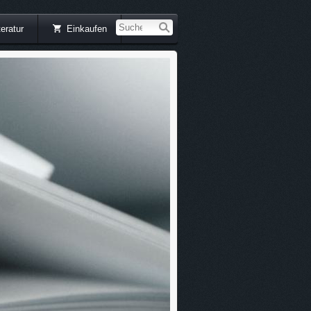
teratur
Einkaufen