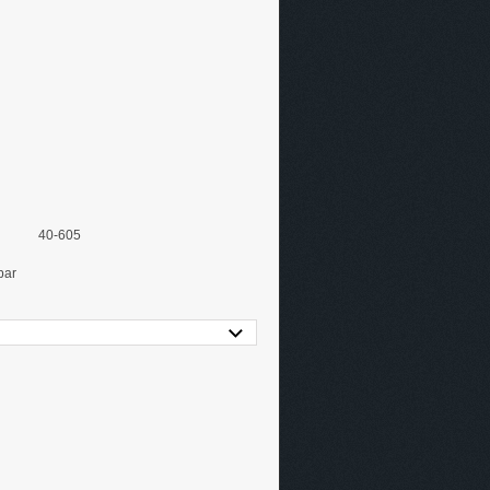
40-605
bar