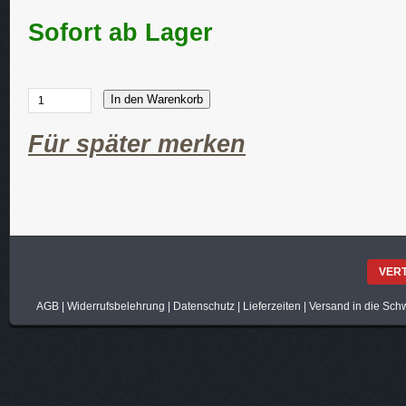
Sofort ab Lager
In den Warenkorb
Für später merken
VER
AGB
|
Widerrufsbelehrung
|
Datenschutz
|
Lieferzeiten
|
Versand in die Sch