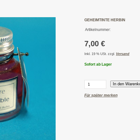
GEHEIMTINTE HERBIN
Artikelnummer:
7,00 €
Inkl. 19 % USt. zzgl.
Versand
Sofort ab Lager
In den Warenk
Für später merken