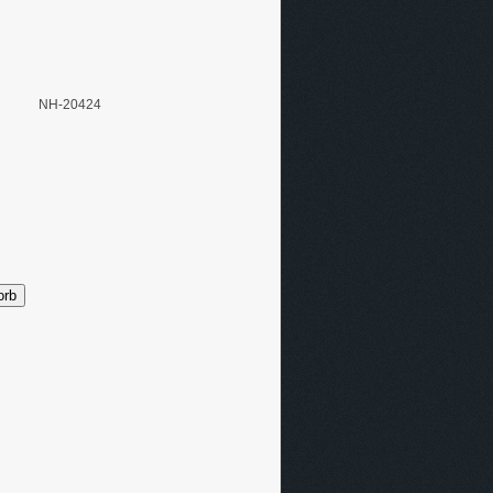
NH-20424
orb