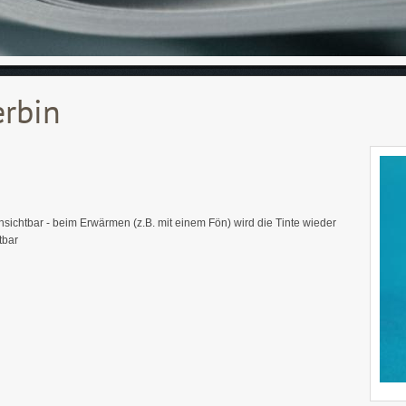
rbin
sichtbar - beim Erwärmen (z.B. mit einem Fön) wird die Tinte wieder
tbar