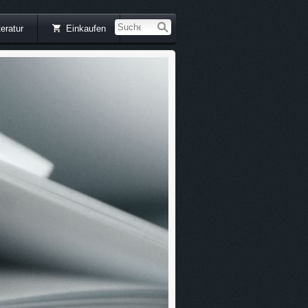
teratur
Einkaufen