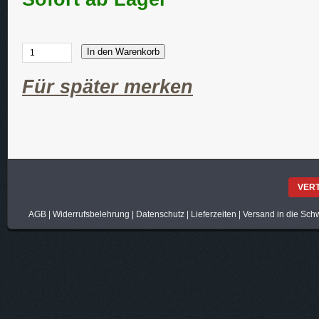
In den Warenkorb
Für später merken
VER
AGB
|
Widerrufsbelehrung
|
Datenschutz
|
Lieferzeiten
|
Versand in die Sch