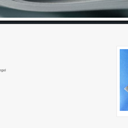
angel