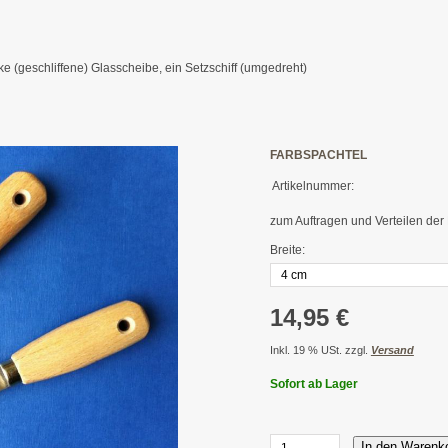
ke (geschliffene) Glasscheibe, ein Setzschiff (umgedreht)
FARBSPACHTEL
Artikelnummer:
zum Auftragen und Verteilen der
Breite:
14,95 €
Inkl. 19 % USt. zzgl.
Versand
Sofort ab Lager
In den Warenk