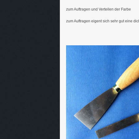
zum Auftragen und Verteilen der Farbe
zum Auftragen eigent sich sehr gut eine dic