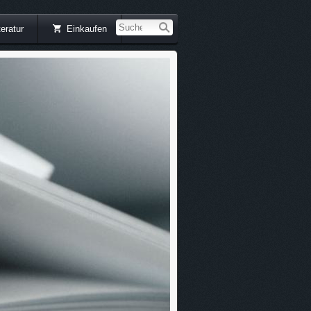
teratur
Einkaufen