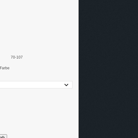
70-107
 Farbe
orb