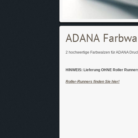
ADANA Farbwal
2 hochwertige Farbwalzen für ADANA Druc
HINWEIS: Lieferung OHNE Roller Runners 
Roller-Runners finden Sie hier!