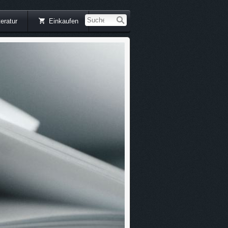
teratur
Einkaufen