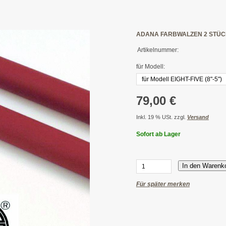
ADANA FARBWALZEN 2 STÜ
Artikelnummer:
für Modell:
79,00 €
Inkl. 19 % USt. zzgl.
Versand
Sofort ab Lager
In den Warenk
Für später merken