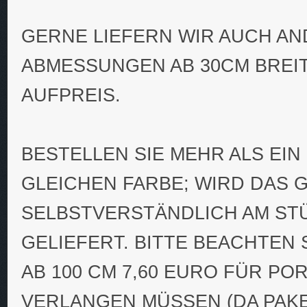
GERNE LIEFERN WIR AUCH A
ABMESSUNGEN AB 30CM BREIT
AUFPREIS.
BESTELLEN SIE MEHR ALS EIN
GLEICHEN FARBE; WIRD DAS 
SELBSTVERSTÄNDLICH AM ST
GELIEFERT. BITTE BEACHTEN 
AB 100 CM 7,60 EURO FÜR PO
VERLANGEN MÜSSEN (DA PAKE