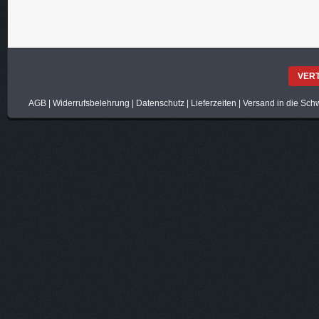
VER
AGB
|
Widerrufsbelehrung
|
Datenschutz
|
Lieferzeiten
|
Versand in die Sch