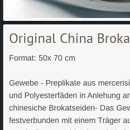
Original China Brok
Format: 50x 70 cm
Gewebe - Preplikate aus merceris
und Polyesterfäden in Anlehung an 
chinesiche Brokatseiden- Das Gew
festverbunden mit einem Träger au