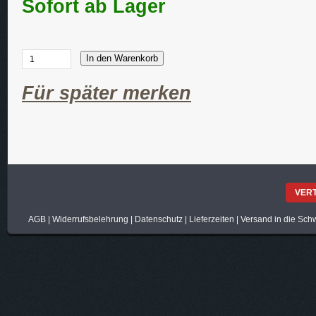
Sofort ab Lager
In den Warenkorb
Für später merken
VER
AGB
|
Widerrufsbelehrung
|
Datenschutz
|
Lieferzeiten
|
Versand in die Sch