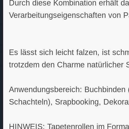
Durch diese Kombination erhält da
Verarbeitungseigenschaften von P
Es lässt sich leicht falzen, ist s
trotzdem den Charme natürlicher 
Anwendungsbereich: Buchbinden (
Schachteln), Srapbooking, Dekorat
HINWEIS: Tapetenrollen im Format