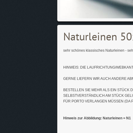
Naturleinen 5
sehr schönes klassisches Naturleinen - sehr
HINWEIS: DIE LAUFRICHTUNG/WEBKANT
GERNE LIEFERN WIR AUCH ANDERE ABM
BESTELLEN SIE MEHR ALS EIN STÜCK 
SELBSTVERSTÄNDLICH AM STÜCK GELIEF
FÜR PORTO VERLANGEN MÜSSEN (DA P
Hinweis zur Abbildung: Naturleinen = N1