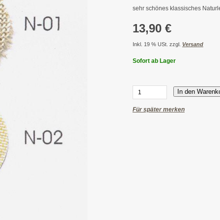
sehr schönes klassisches Naturl
13,90 €
Inkl. 19 % USt. zzgl.
Versand
Sofort ab Lager
In den Warenk
Für später merken