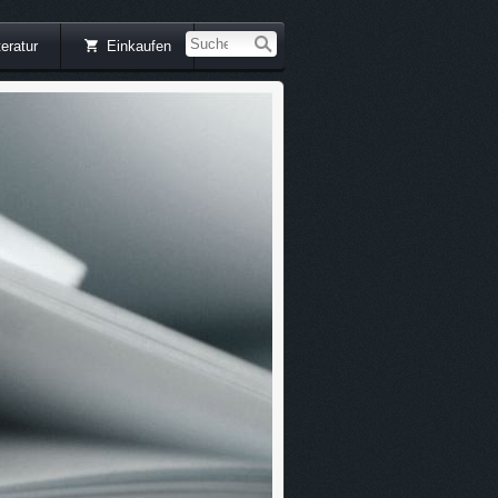
teratur
Einkaufen