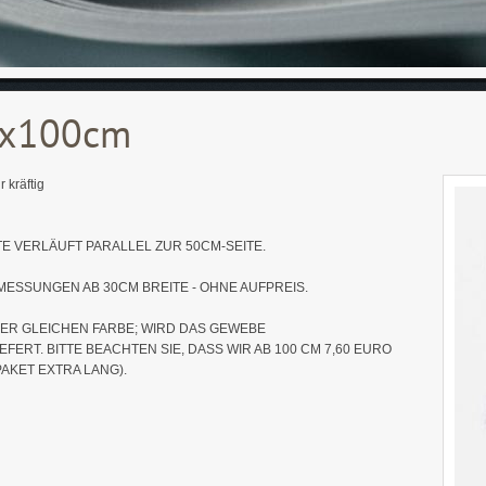
0x100cm
 kräftig
E VERLÄUFT PARALLEL ZUR 50CM-SEITE.
ESSUNGEN AB 30CM BREITE - OHNE AUFPREIS.
DER GLEICHEN FARBE; WIRD DAS GEWEBE
ERT. BITTE BEACHTEN SIE, DASS WIR AB 100 CM 7,60 EURO
AKET EXTRA LANG).