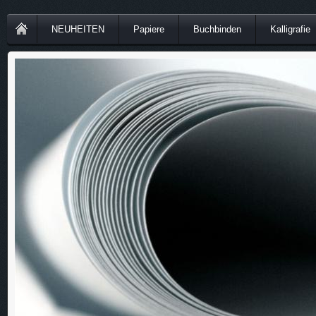
NEUHEITEN
Papiere
Buchbinden
Kalligrafie