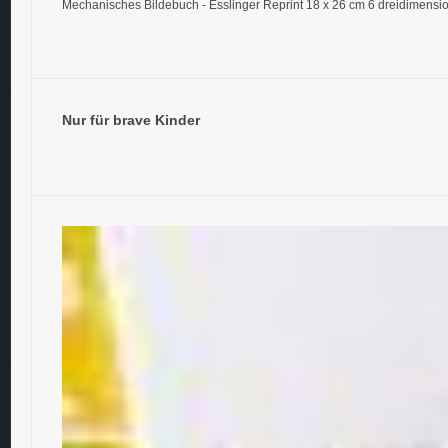
Mechanisches Bildebuch - Esslinger Reprint 18 x 26 cm 6 dreidimensio
Nur für brave Kinder