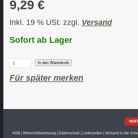
9,29 €
Inkl. 19 % USt. zzgl.
Versand
Sofort ab Lager
In den Warenkorb
Für später merken
VER
AGB
|
Widerrufsbelehrung
|
Datenschutz
|
Lieferzeiten
|
Versand in die Sch