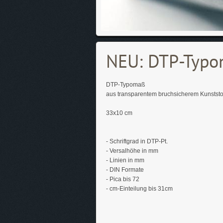
NEU: DTP-Typo
DTP-Typomaß
aus transparentem bruchsicherem Kunststo
33x10 cm
- Schriftgrad in DTP-Pt.
- Versalhöhe in mm
- Linien in mm
- DIN Formate
- Pica bis 72
- cm-Einteilung bis 31cm