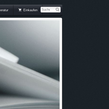
teratur
Einkaufen