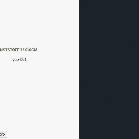
NSTSTOFF 33X10CM
Typo-001
orb