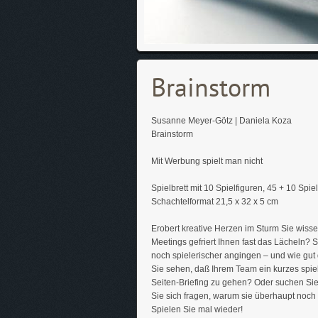
Brainstorm
Susanne Meyer-Götz | Daniela Koza
Brainstorm
Mit Werbung spielt man nicht
Spielbrett mit 10 Spielfiguren, 45 + 10 Spi
Schachtelformat 21,5 x 32 x 5 cm
Erobert kreative Herzen im Sturm Sie wisse
Meetings gefriert Ihnen fast das Lächeln? S
noch spielerischer angingen – und wie gu
Sie sehen, daß Ihrem Team ein kurzes spie
Seiten-Briefing zu gehen? Oder suchen Sie 
Sie sich fragen, warum sie überhaupt noch
Spielen Sie mal wieder!