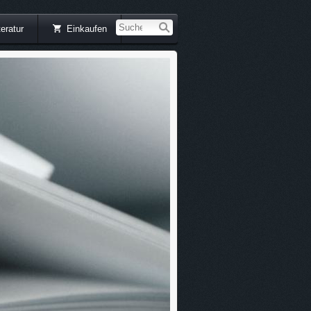
teratur
Einkaufen