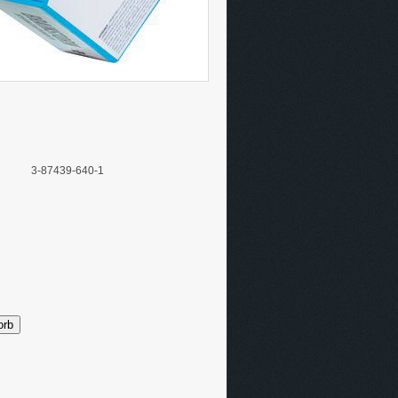
3-87439-640-1
orb