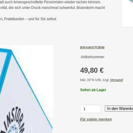
 daß auch krisengeschüttelte Pessimisten wieder lachen können.
ativität, die sich unter Druck manchmal schwertut. Brainstorm macht
, Praktikanten – und für Sie selbst
BRAINSTORM
Artikelnummer:
49,80 €
Inkl. 19 % USt. zzgl.
Versand
Sofort ab Lager
In den Warenk
Für später merken