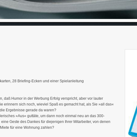
elkarten, 28 Briefing-Ecken und einer Spielanleitung
n, daß Humor in der Werbung Erfolg verspricht, aber vor lauter
ie erinnern sich noch, wieviel Spaß es gemacht hat, als Sie »all das«
t die Ergebnisse gerade da waren?
lerisches »Aus« guttäte, um dann noch einmal neu an das 300-
eine Geste des Dankes für diejenigen Ihrer Mitarbeiter, von denen
 Miete für eine Wohnung zahlen?