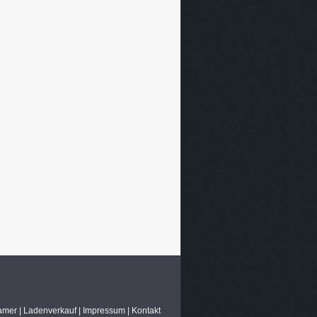
amer
|
Ladenverkauf
|
Impressum
|
Kontakt