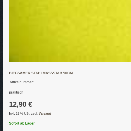
BIEGSAMER STAHLMASSSTAB 50CM
Artikelnummer:
praktisch
12,90 €
Inkl. 19 % USt. zzgl.
Versand
Sofort ab Lager