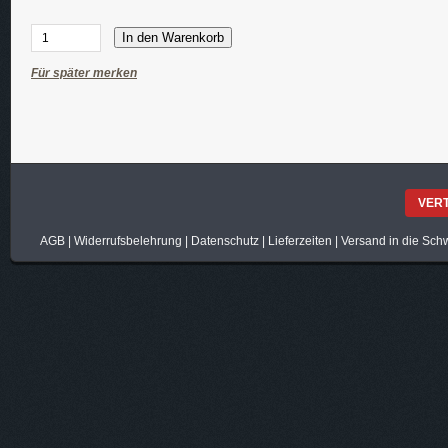
In den Warenkorb
Für später merken
VER
AGB
|
Widerrufsbelehrung
|
Datenschutz
|
Lieferzeiten
|
Versand in die Sch